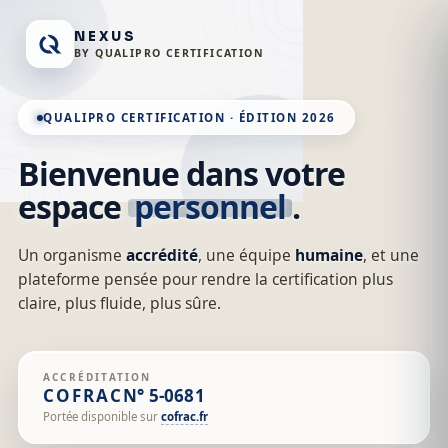
NEXUS
BY QUALIPRO CERTIFICATION
QUALIPRO CERTIFICATION · ÉDITION 2026
Bienvenue dans votre
espace
personnel
.
Un organisme
accrédité
, une équipe
humaine
, et une
plateforme pensée pour rendre la certification plus
claire, plus fluide, plus sûre.
ACCRÉDITATION
COFRAC
N° 5-0681
Portée disponible sur
cofrac.fr